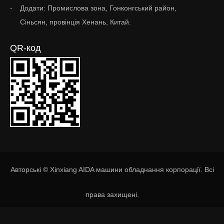
Додати: Промислова зона, Гонконгський район,
Сіньсян, провінція Хенань, Китай.
QR-код
Авторські © Xinxiang AIDA машини обладнання корпорації. Всі
права захищені.