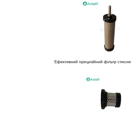
Ефективний прецизійний фільтр стиснено