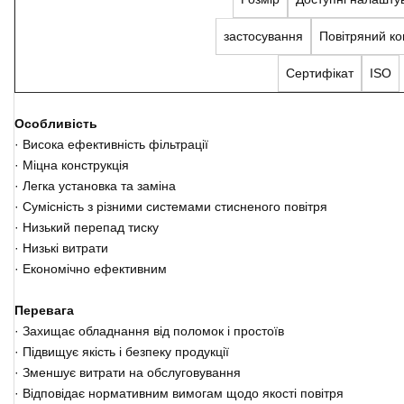
застосування
Повітряний к
Сертифікат
ISO
Особливість
· Висока ефективність фільтрації
· Міцна конструкція
· Легка установка та заміна
· Сумісність з різними системами стисненого повітря
· Низький перепад тиску
· Низькі витрати
· Економічно ефективним
Перевага
· Захищає обладнання від поломок і простоїв
· Підвищує якість і безпеку продукції
· Зменшує витрати на обслуговування
· Відповідає нормативним вимогам щодо якості повітря