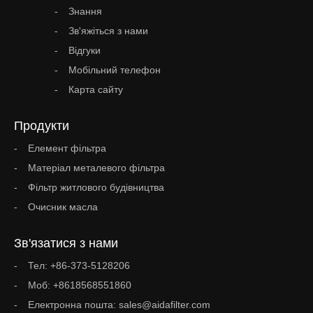
Знання
Зв'яжіться з нами
Відгуки
Мобільний телефон
Карта сайту
Продукти
Елемент фільтра
Матеріал металевого фільтра
Фільтр житлового будівництва
Очисник масла
Зв'язатися з нами
Тел: +86-373-5128206
Моб: +8618568551860
Електронна пошта: sales@aidafilter.com