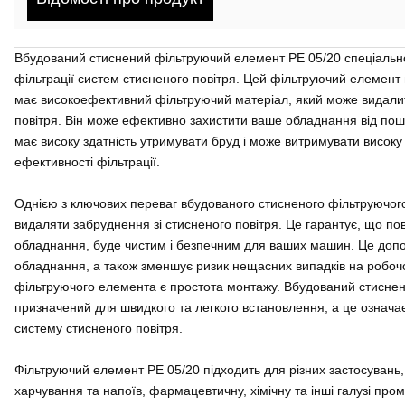
Вбудований стиснений фільтруючий елемент PE 05/20 спеціальн
фільтрації систем стисненого повітря. Цей фільтруючий елемент в
має високоефективний фільтруючий матеріал, який може видалит
повітря. Він може ефективно захистити ваше обладнання від пошк
має високу здатність утримувати бруд і може витримувати високу
ефективності фільтрації.
Однією з ключових переваг вбудованого стисненого фільтруючого
видаляти забруднення зі стисненого повітря. Це гарантує, що пов
обладнання, буде чистим і безпечним для ваших машин. Це доп
обладнання, а також зменшує ризик нещасних випадків на робоч
фільтруючого елемента є простота монтажу. Вбудований стисне
призначений для швидкого та легкого встановлення, а це означа
систему стисненого повітря.
Фільтруючий елемент PE 05/20 підходить для різних застосувань
харчування та напоїв, фармацевтичну, хімічну та інші галузі про