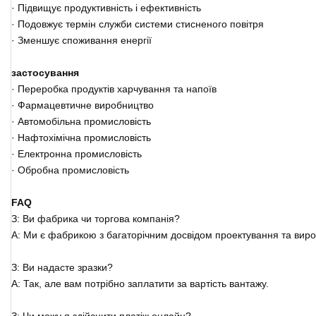
· Підвищує продуктивність і ефективність
· Подовжує термін служби системи стисненого повітря
· Зменшує споживання енергії
застосування
· Переробка продуктів харчування та напоїв
· Фармацевтичне виробництво
· Автомобільна промисловість
· Нафтохімічна промисловість
· Електронна промисловість
· Обробна промисловість
FAQ
З: Ви фабрика чи торгова компанія?
A: Ми є фабрикою з багаторічним досвідом проектування та вир
З: Ви надасте зразки?
A: Так, але вам потрібно заплатити за вартість вантажу.