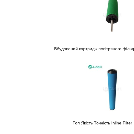
Вбудований картридж повітряного фільт
Топ Якість Точність Inline Filt