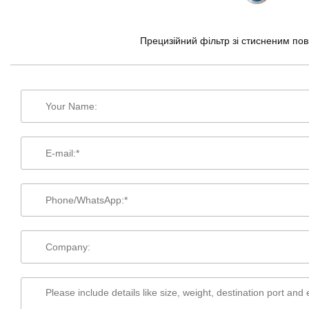
Прецизійний фільтр зі стисненим по