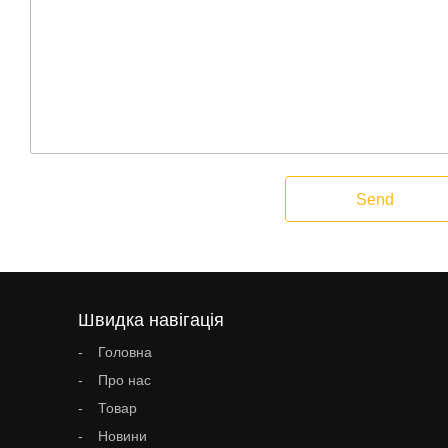
Send
Швидка навігація
Головна
Про нас
Товар
Новини