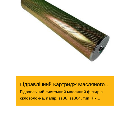
Гідравлічний Картридж Масляного Фільтра
Гідравлічний системний масляний фільтр зі
скловолокна, папір, ss36, ss304, тип. Як
важливий тип