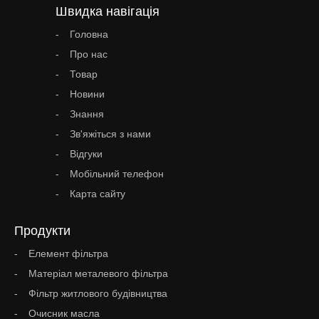
Швидка навігація
Головна
Про нас
Товар
Новини
Знання
Зв'яжіться з нами
Відгуки
Мобільний телефон
Карта сайту
Продукти
Елемент фільтра
Матеріал металевого фільтра
Фільтр житлового будівництва
Очисник масла