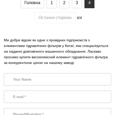
Головна
1
2
3
4
Остання сторінка
4/4
Ми добре відомі як одне з провідних підприємств з
елементами гідравлічних фільтрів у Китаї, яке спеціалізується
на наданні довговічного машинного обладнання. Ласкаво
просимо купити високоякісний елемент гідравлічного фільтра
за конкурентною ціною на нашому заводі.