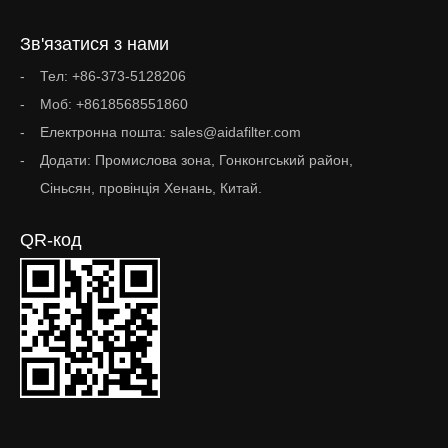
Зв'язатися з нами
Тел: +86-373-5128206
Моб: +8618568551860
Електронна пошта: sales@aidafilter.com
Додати: Промислова зона, Гонконгський район,
Сіньсян, провінція Хенань, Китай.
QR-код