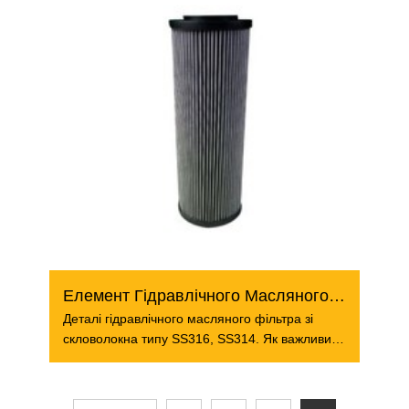
Елемент Гідравлічного Масляного Фільтра
Деталі гідравлічного масляного фільтра зі
скловолокна типу SS316, SS314. Як важливий
тип