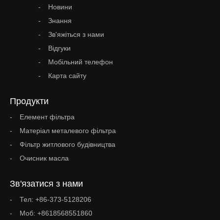
Новини
Знання
Зв'яжіться з нами
Відгуки
Мобільний телефон
Карта сайту
Продукти
Елемент фільтра
Матеріал металевого фільтра
Фільтр житлового будівництва
Очисник масла
Зв'язатися з нами
Тел: +86-373-5128206
Моб: +8618568551860