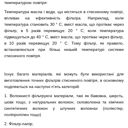
температурою повітря:
Температура масла і води, що містяться в стисненому повітрі,
впливає на ефективність фільтра. Наприклад, коли
температура становить 30 ° С, вміст масла, що протікає через
фільтр, в 5 разів перевищує 20 ° С; коли температура
підвищується до 40 ° C, вміст масла, що протікає через фільтр,
в 10 разів перевищує 20 ° C. Тому фільтр, як правило,
встановлюється при більш низькій температурі системи
стисненого повітря.
Існує багато матеріалів, які можуть бути використані для
виготовлення точних фільтрів стисненого повітря, в основному
поділяються на наступні п'ять категорій:
1. Волокнисті фільтруючі матеріали, такі як бавовна, шерсть,
шовк тощо, з натуральних волокон, скловолокна та хімічних
синтетичних волокон у штучних волокнах (поліестер,
поліпропілен тощо)
2. Фільтр-папір;