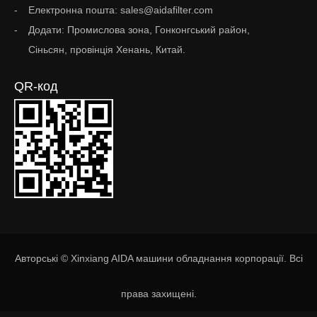
Електронна пошта: sales@aidafilter.com
Додати: Промислова зона, Гонконгський район,
Сіньсян, провінція Хенань, Китай.
QR-код
Авторські © Xinxiang AIDA машини обладнання корпорації. Всі
права захищені.